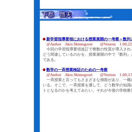
新学習指導要領における授業展開の一考察～数列
@Author Akio.Shimogoori @Version 1.00;22.
今回の学習指導要領改訂で整数の性質が導入され
どう関連しているのかを、授業展開の中で『数列』
である。
数学の一斉授業検証のための一考察
@Author Akio.Shimogoori @Version 1.00;3.N
一斉授業と言ってもさまざまな側面があり、一概に
いる。そこで、一斉授業を通して、どう数学の知識
トとなるのかを考えてみたい。それが今後の学校教