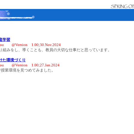
庭学習
you @Version 1.00;30.Nov.2024
組みをし、導くことも、教員の大切な仕事だと思っています。
けた環境づくり
ou @Version 1.00;27.Jan.2024
授業環境を見つめてみました。