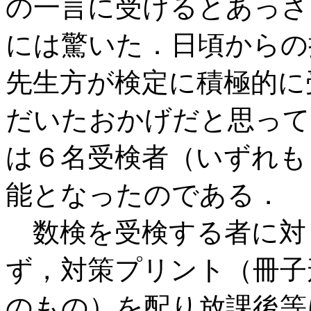
の一言に受けるとあっさ
には驚いた．日頃からの
先生方が検定に積極的に
だいたおかげだと思って
は６名受検者（いずれも
能となったのである．
数検を受検する者に対
ず，対策プリント（冊子
のもの）を配り放課後等