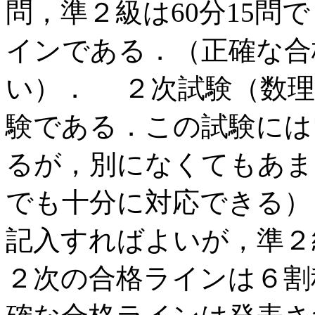
問，準２級は60分15問
インである．（正確な合
い）． ２次試験（数理
験である．この試験には
るが，別になくてもあま
でも十分に対応できる）．
記入すればよいが，準２
２次の合格ラインは６割