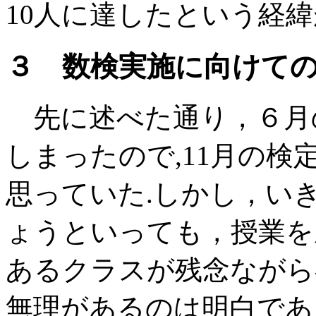
10人に達したという経
３ 数検実施に向けて
先に述べた通り，６月
しまったので,11月の
思っていた.しかし，い
ょうといっても，授業を
あるクラスが残念ながら
無理があるのは明白であ