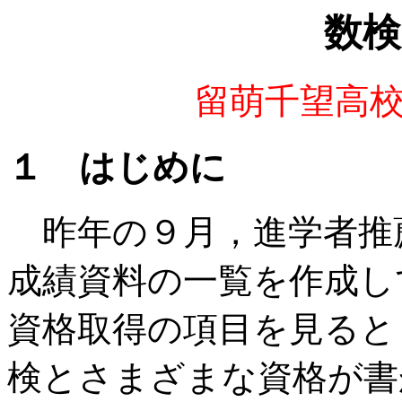
数検
留萌千望高
１ はじめに
昨年の９月，進学者推
成績資料の一覧を作成し
資格取得の項目を見ると
検とさまざまな資格が書