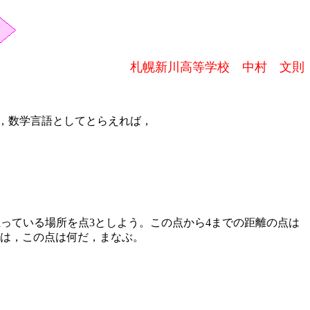
札幌新川高等学校 中村 文則
，数学言語としてとらえれば，
っている場所を点3としよう。この点から4までの距離の点は
では，この点は何だ，まなぶ。