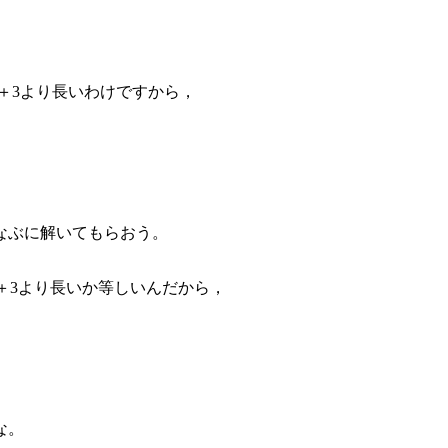
＋3より長いわけですから，
なぶに解いてもらおう。
＋3より長いか等しいんだから，
な。