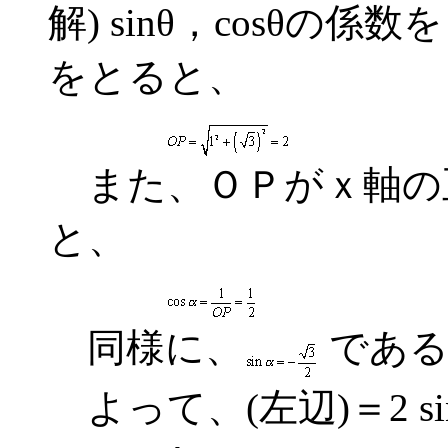
解) sinθ，cosθの
をとると、
また、ＯＰがｘ軸の
と、
同様に、
である
よって、(左辺)＝2 sin