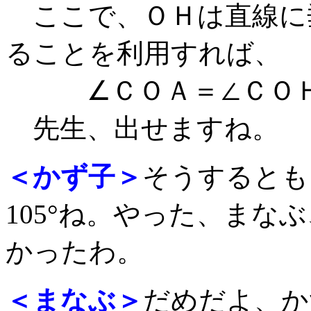
ここで、ＯＨは直線に垂
ることを利用すれば、
∠ＣＯＡ＝∠ＣＯＨ－
先生、出せますね。
＜かず子＞
そうするともう
105°ね。やった、まな
かったわ。
＜まなぶ＞
だめだよ、か