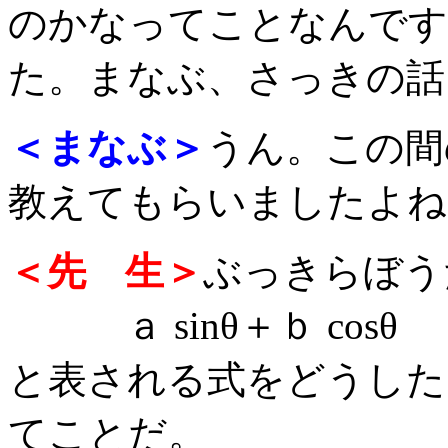
のかなってことなんです
た。まなぶ、さっきの話
＜まなぶ＞
うん。この間
教えてもらいましたよね
＜先 生＞
ぶっきらぼう
ａ sinθ＋ｂ cosθ
と表される式をどうしたら 
てことだ。