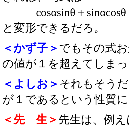
cosαsinθ＋sinαcosθ＝
と変形できるだろ。
＜かず子＞
でもその式お
の値が１を超えてしまっ
＜よしお＞
それもそうだけ
が１であるという性質に
＜先 生＞
先生は、例え