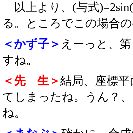
以上より、(与式)=2sin
る。ところでこの場合の
＜かず子＞
えーっと、第４
すね。
＜先 生＞
結局、座標平
てしまったね。うん？、
ね。