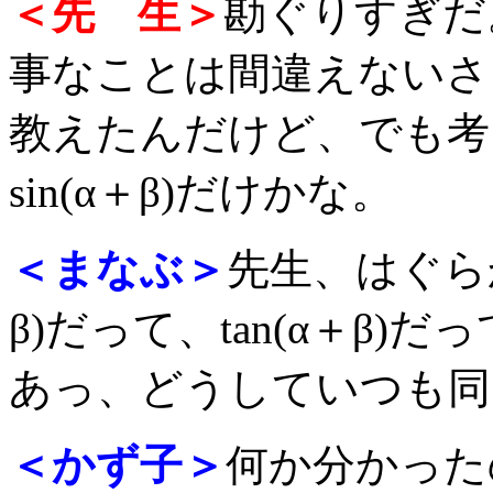
＜先 生＞
勘ぐりすぎだ
事なことは間違えないさ
教えたんだけど、でも考
sin(α＋β)だけかな。
＜まなぶ＞
先生、はぐらか
β)だって、tan(α＋β
あっ、どうしていつも同
＜かず子＞
何か分かった