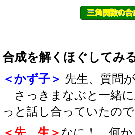
合成を解くほぐしてみ
＜かず子＞
先生、質問が
さっきまなぶと一緒に
っと話し合っていたので
＜先 生＞
なに！、何か