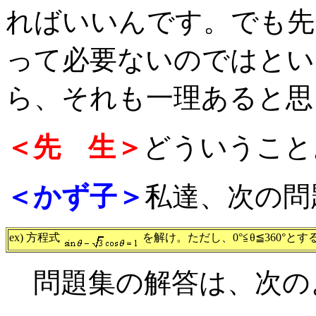
ればいいんです。でも先
って必要ないのではとい
ら、それも一理あると思
＜先 生＞
どういうこと
＜かず子＞
私達、次の問
ex) 方程式
を解け。ただし、0°≦θ≦360°とす
問題集の解答は、次の