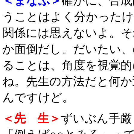
＜まなぶ＞
確かに、合成
うことはよく分かったけ
関係には思えないよ。そ
か面倒だし。だいたい、
ることは、角度を視覚的
ね。先生の方法だと何か
んですけど。
＜先 生＞
ずいぶん手厳