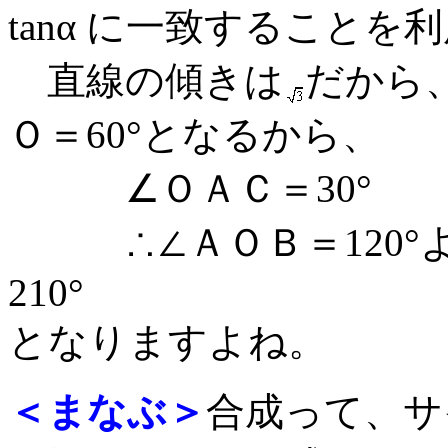
tanα に一致すること
直線の傾きは
だから
Ｏ＝60°となるから、
∠ＯＡＣ＝30°
∴∠ＡＯＢ＝120°よ
210°
となりますよね。
＜まなぶ＞
合成って、サ