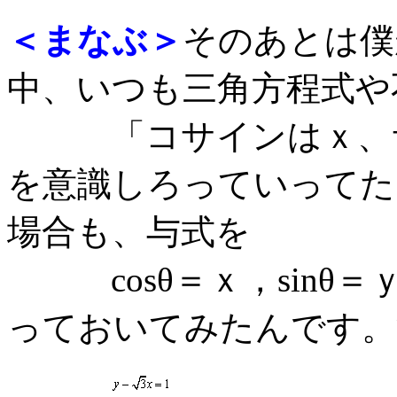
＜まなぶ＞
そのあとは僕
中、いつも三角方程式や
「コサインはｘ、サ
を意識しろっていってた
場合も、与式を
cosθ＝ｘ，sinθ＝
っておいてみたんです。