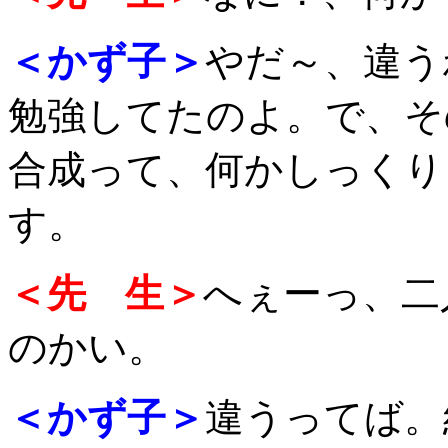
＜かず子＞
やだ～、違う
勉強してたのよ。で、そ
合成って、何かしっくり
す。
＜先 生＞
へぇーっ、二
のかい。
＜かず子＞
違うってば。