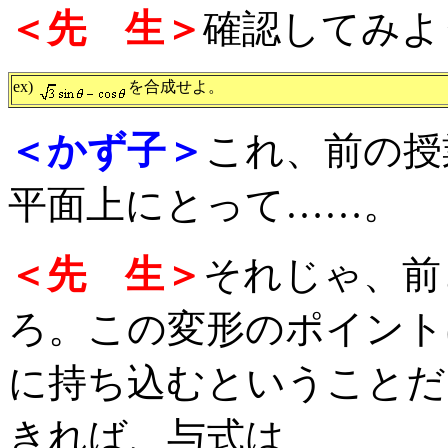
＜先 生＞
確認してみよ
ex)
を合成せよ。
＜かず子＞
これ、前の授
平面上にとって……。
＜先 生＞
それじゃ、前
ろ。この変形のポイント
に持ち込むということだ
きれば、与式は