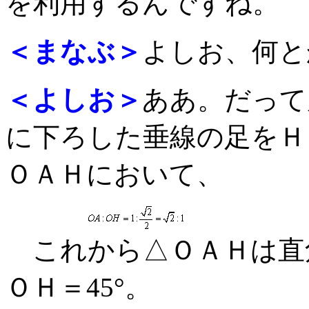
を利用するんですね。
＜まなぶ＞
よしお、何と
＜よしお＞
ああ。だって
に下ろした垂線の足をＨ
ＯＡＨにおいて、
これから△ＯＡＨは直
ＯＨ＝45°。