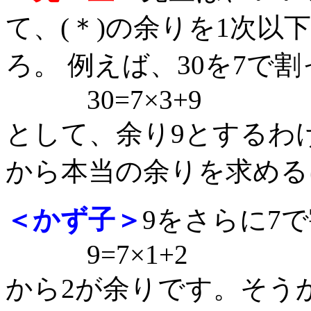
て、(＊)の余りを1次
ろ。 例えば、30を7で
30=7×3+9
として、余り9とするわ
から本当の余りを求める
＜かず子＞
9をさらに7
9=7×1+2
から2が余りです。そう