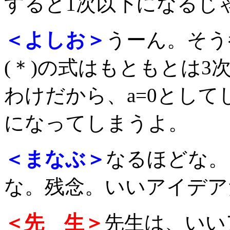
すると1次以下になるじ
＜よしお＞
うーん。そう
(＊)の式はもともとは
わけだから、a=0として
になってしまうよ。
＜まなぶ＞
なるほどな。
な。残念。いいアイデア
＜先 生＞
先生は、いい