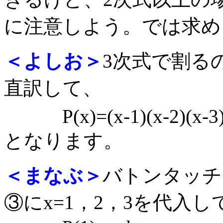
に注意しよう。では求め
＜よしお＞
3次式で割る
直訳して、
P(x)=(x-1)(x-2)(x-3)
となります。
＜まなぶ＞
バトンタッチ
③にx=1，2，3を代入し