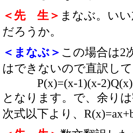
＜先 生＞
まなぶ。いい
だろうか。
＜まなぶ＞
この場合は2
はできないので直訳して
P(x)=(x-1)(x-2)Q(x)
となります。で、余りは
次式以下より、R(x)=a