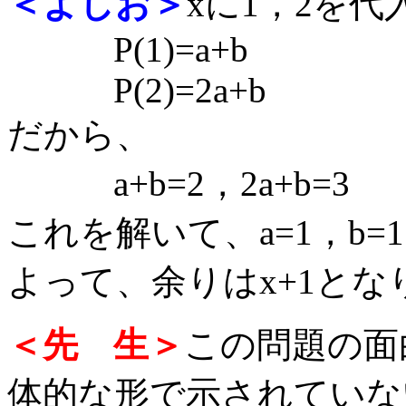
＜よしお＞
xに1，2を
P(1)=a+b
P(2)=2a+b
だから、
a+b=2，2a+b=3
これを解いて、a=1，b=1
よって、余りはx+1とな
＜先 生＞
この問題の面
体的な形で示されていな