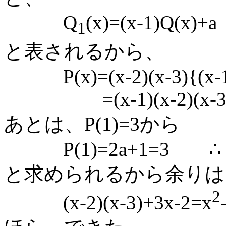
Q
(x)=(x-1)Q(x)+a
1
と表されるから、
P(x)=(x-2)(x-3){(x-1)
=(x-1)(x-2)(x-3)Q(x
あとは、P(1)=3から
P(1)=2a+1=3 ∴ 
と求められるから余りは
2
(x-2)(x-3)+3x-2=x