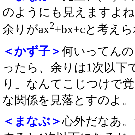
のようにも見えますよね。そ
2
余りがax
+bx+cと考
＜かず子＞
何いってんのよ
ったら、余りは1次以下
り」なんてこじつけで覚
な関係を見落とすのよ。
＜まなぶ＞
心外だなあ。