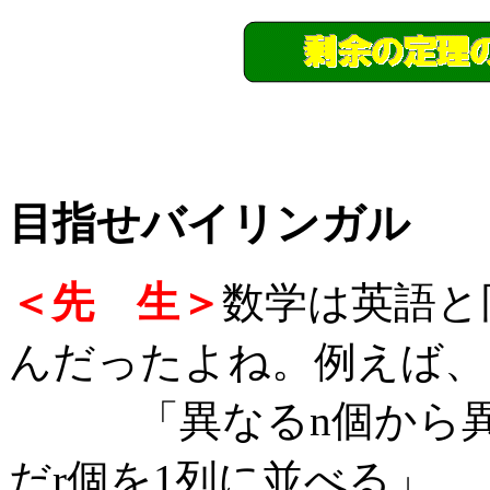
目指せバイリンガル
＜先 生＞
数学は英語と
んだったよね。例えば、
「異なるn個から異な
だr個を1列に並べる」