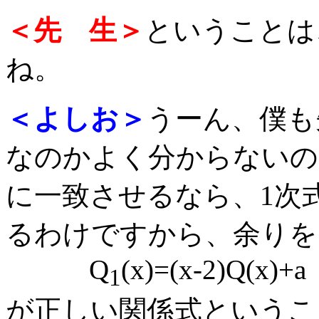
＜先 生＞
ということは
ね。
＜よしお＞
うーん、僕も
なのかよく分からないの
に一致させるなら、1次
るわけですから、余りを
Q
(x)=(x-2)Q(x)+a
1
が正しい関係式というこ