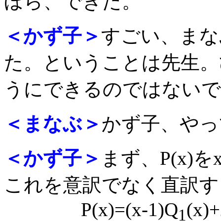
ほら、できた。
＜かず子＞
すごい、まな
た。ということは先生。ひ
うにできるのではないで
＜まなぶ＞
かず子、やっ
＜かず子＞
まず、P(x)
これを意訳でなく直訳す
P(x)=(x-1)Q
(x)
1