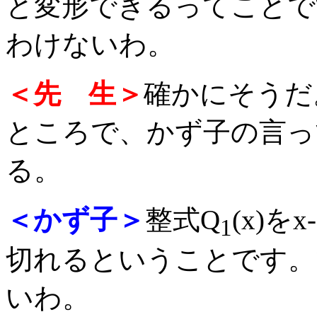
と変形できるってことで
わけないわ。
＜先 生＞
確かにそうだ
ところで、かず子の言っ
る。
＜かず子＞
整式Q
(x)を
1
切れるということです。
いわ。