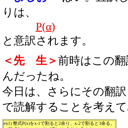
りは、
P(α)
と意訳されます。
＜先 生＞
前時はこの翻
んだったね。
今日は、さらにその翻訳
で読解することを考えて
ex1) 整式P(x)をx-1で割ると2余り、x-2で割ると3余る。