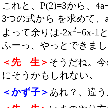
これと、P(2)=3から、4a+2
3つの式から を求めて、a=-
2
よって余りは-2x
+6x-
ふーっ、やっとできまし
＜先 生＞
そうだね。今
にそうかもしれない。
＜かず子＞
あれ？、違う