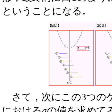
ということになる。
さて，次にこの3つの
における
a
の値を求めて