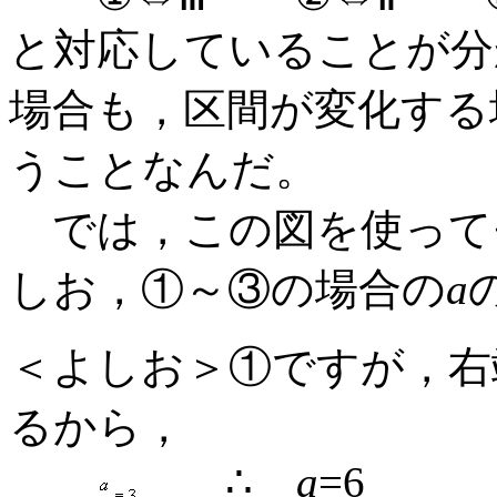
と対応していることが分
場合も，区間が変化する
うことなんだ。
では，この図を使って
しお，①～③の場合の
a
＜よしお＞①ですが，右
るから，
∴
a
=6