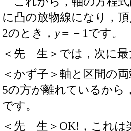
これから，軸の方程式
に凸の放物線になり，頂
2のとき，
y
＝－1です。
＜先 生＞では，次に最
＜かず子＞軸と区間の両
5の方が離れているから
です。
＜先 生＞OK!，これは