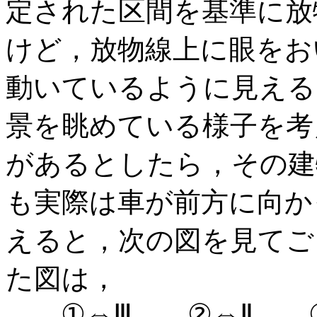
定された区間を基準に放
けど，放物線上に眼をお
動いているように見える
景を眺めている様子を考
があるとしたら，その建
も実際は車が前方に向か
えると，次の図を見てご
た図は，
①⇔Ⅲ ②⇔Ⅱ ③