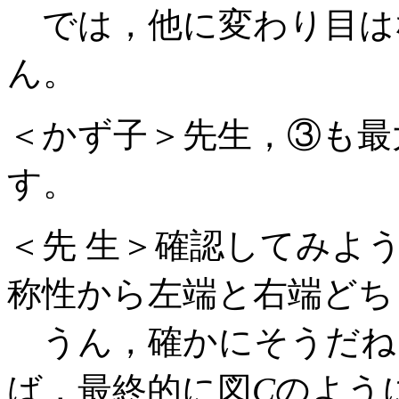
では，他に変わり目は
ん。
＜かず子＞先生，③も最
す。
＜先 生＞確認してみよ
称性から左端と右端どち
うん，確かにそうだね
ば，最終的に図
C
のよう