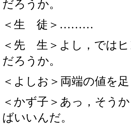
だろうか。
＜生 徒＞………
＜先 生＞よし，ではヒ
だろうか。
＜よしお＞両端の値を足
＜かず子＞あっ，そうか
ばいいんだ。