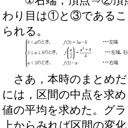
①右端，頂点⇒②頂点
わり目は①と③であるこ
られる。
さあ，本時のまとめだ
には，区間の中点を求め
値の平均を求めた。グラ
上からみれば区間の変化