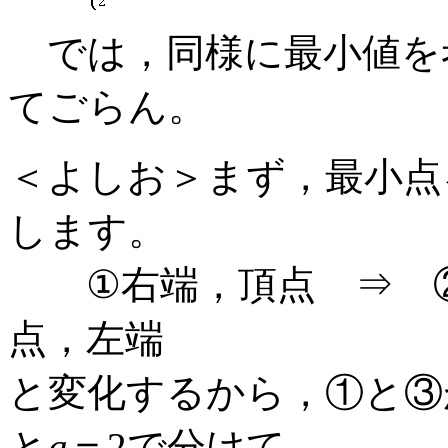
では，同様に最小値を
てごらん。
＜よしお＞まず，最小点
します。
①右端，頂点 ⇒ ②
点，左端
と変化するから，①と③
と
a
＝2で分けて