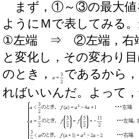
まず，①～③の最大値
ようにＭで表してみる。
①左端 ⇒ ②左端，右
と変化し，その変わり目
のとき，
であるから，
ればいいんだ。よって，