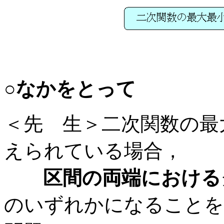
○なかをとって
＜先 生＞二次関数の最
えられている場合，
区間の両端におけ
のいずれかになることを