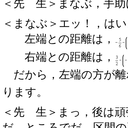
＜先 生＞まなぶ，手助
＜まなぶ＞エッ！，はい
左端との距離は，
右端との距離は，
だから，左端の方が離
ります。
＜先 生＞まっ，後は頑
だ。ところでだ。区間の