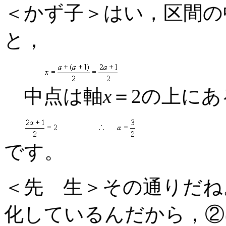
＜かず子＞はい，区間の
と，
中点は軸
x
＝2の上に
です。
＜先 生＞その通りだね
化しているんだから，②