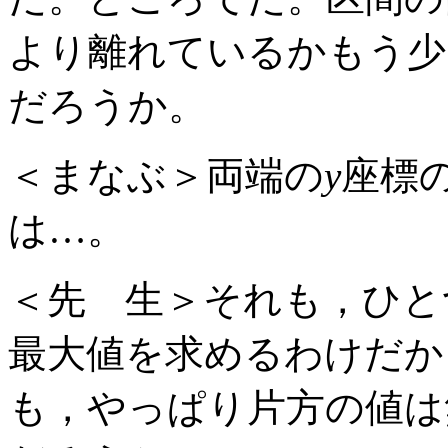
より離れているかもう少
だろうか。
＜まなぶ＞両端の
y
座標
は…。
＜先 生＞それも，ひと
最大値を求めるわけだか
も，やっぱり片方の値は