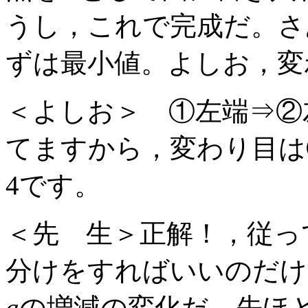
うし，これで完成だ。さ
ずは最小値。よしお，変
＜よしお＞ ①左端⇒②
てますから，変わり目は
4です。
＜先 生＞正解！，従っ
分けをすればいいのだけ
a
の増減の変化だ。先ほ