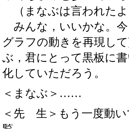
（まなぶは言われたよ
みんな，いいかな。今
グラフの動きを再現して
ぶ，君にとって黒板に書
化していただろう。
＜まなぶ＞……
＜先 生＞もう一度動い
覧。