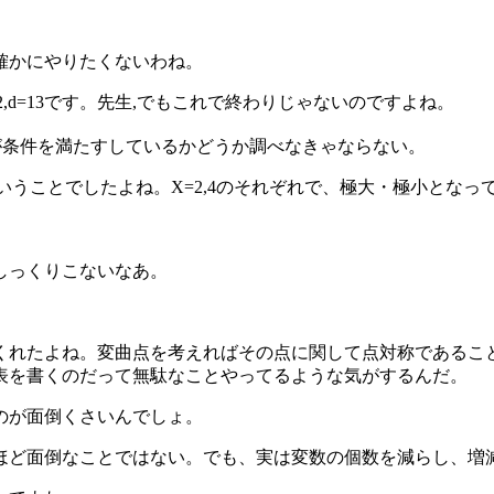
確かにやりたくないわね。
c=-12,d=13です。先生,でもこれで終わりじゃないのですよね。
これが条件を満たすしているかどうか調べなきゃならない。
いということでしたよね。X=2,4のそれぞれで、極大・極小とな
しっくりこないなあ。
くれたよね。変曲点を考えればその点に関して点対称であるこ
表を書くのだって無駄なことやってるような気がするんだ。
のが面倒くさいんでしょ。
ほど面倒なことではない。でも、実は変数の個数を減らし、増