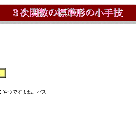
よ。
ていくやつですよね。パス。