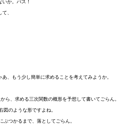
ないか。パス！
して、
ゃあ、もう少し簡単に求めることを考えてみようか。
報から、求める三次関数の概形を予想して書いてごらん。
、右図のような形ですよね。
軸にぶつかるまで、落としてごらん。