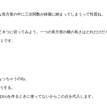
な長方形の中に三次関数が綺麗に納まってしまうって性質ね。
て８つに切ってみよう。一つの長方形の横の長さはどれだけだ
は１です。
なっちゃうのね。
どうする。
f(x)を作るときに使ってないからこの点を代入します。