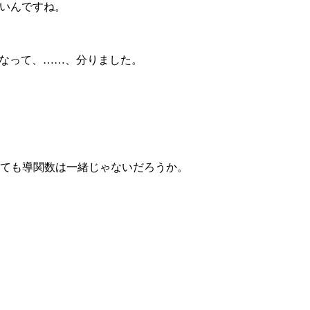
いいんですね。
なって、……、分りました。
いても導関数は一緒じゃないだろうか。