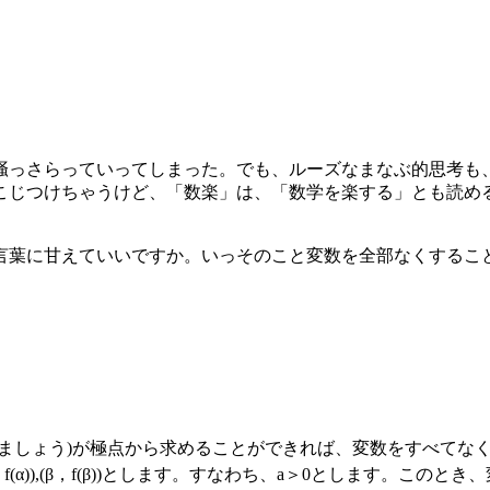
掻っさらっていってしまった。でも、ルーズなまなぶ的思考も
こじつけちゃうけど、「数楽」は、「数学を楽する」とも読め
言葉に甘えていいですか。いっそのこと変数を全部なくするこ
ましょう)が極点から求めることができれば、変数をすべてな
f(α)),(β，f(β))とします。すなわち、a＞0とします。このとき