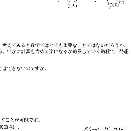
、考えてみると数学ではとても重要なことではないだろうか。
る。いかに計算も含めて楽になるか追及していく過程で、発想
とはできないのですか。
くすことが可能です。
、変曲点は、