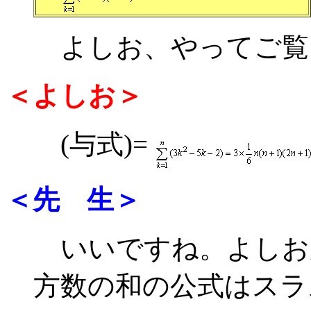
よしお、やってご覧
＜よしお＞
(与式)=
＜先 生＞
いいですね。よしお
方数の和の公式はスラ