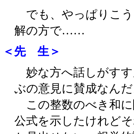
でも、やっぱりこう
解の方で……
＜先 生＞
妙な方へ話しがすす
ぶの意見に賛成なんだ
この整数のべき和に
公式を示したけれどそ