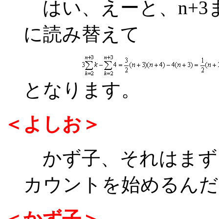
はい、えーと、n+3ま
に読み替えて
となります。
＜よしお＞
かず子、それはまずい
カウントを始めるんだ
＜かず子＞