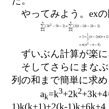
だ。
やってみよう。exの
ずいぶん計算が楽に
そしてさらにまなぶ
列の和まで簡単に求め
3
2
a
=k
+2k
+3k+4
k
1)k(k+1)+2(k-1)k+6k+4