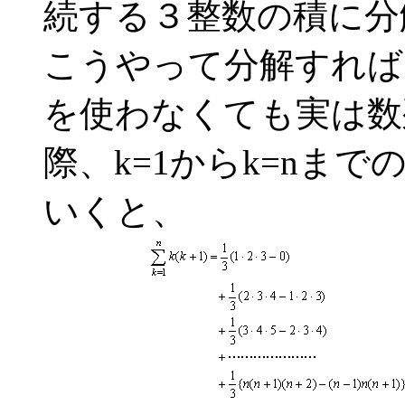
続する３整数の積に分
こうやって分解すれば
を使わなくても実は数
際、k=1からk=nま
いくと、