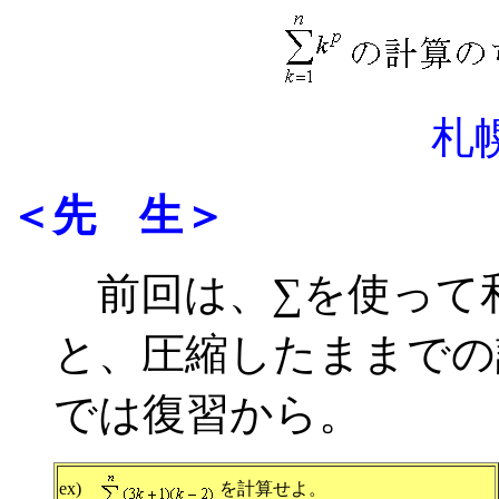
札
＜先 生＞
前回は、∑を使って
と、圧縮したままでの
では復習から。
ex)
を計算せよ。