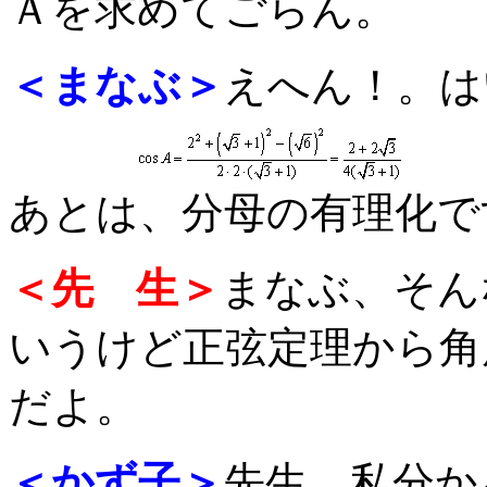
Ａを求めてごらん。
＜まなぶ＞
えへん！。は
あとは、分母の有理化で
＜先 生＞
まなぶ、そん
いうけど正弦定理から角
だよ。
＜かず子＞
先生、私分か