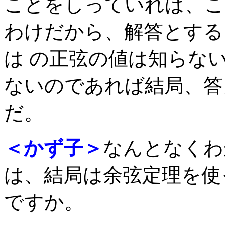
ことをしっていれば、こ
わけだから、解答とする
は の正弦の値は知らな
ないのであれば結局、答
だ。
＜かず子＞
なんとなくわ
は、結局は余弦定理を使
ですか。