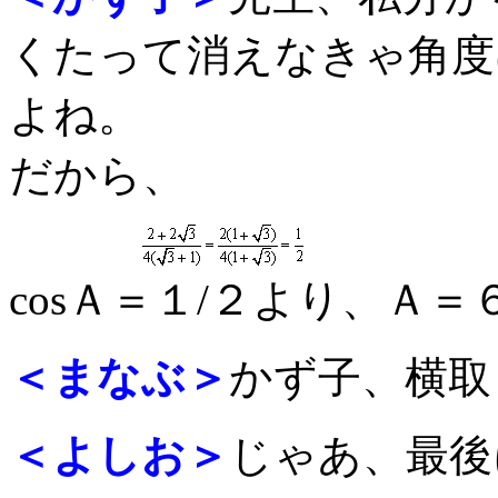
くたって消えなきゃ角度
よね。
だから、
cosＡ＝１/２より、Ａ＝
＜まなぶ＞
かず子、横取
＜よしお＞
じゃあ、最後