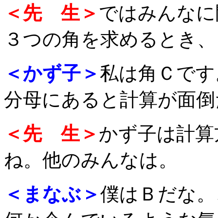
＜先 生＞
ではみんなに
３つの角を求めるとき、
＜かず子＞
私は角Ｃです
分母にあると計算が面倒
＜先 生＞
かず子は計算
ね。他のみんなは。
＜まなぶ＞
僕はＢだな。