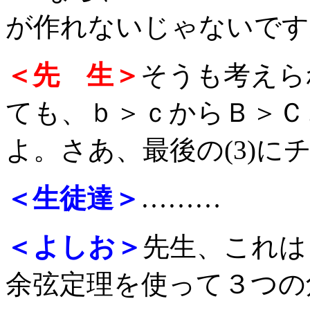
が作れないじゃないです
＜先 生＞
そうも考えら
ても、ｂ＞ｃからＢ＞Ｃ
よ。さあ、最後の(3)に
＜生徒達＞
………
＜よしお＞
先生、これは
余弦定理を使って３つの