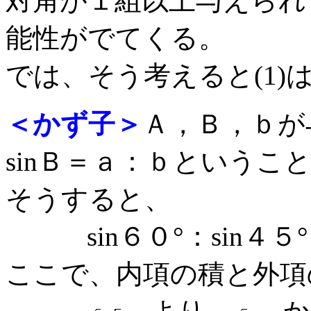
対角が１組以上与えられ
能性がでてくる。
では、そう考えると(1
＜かず子＞
Ａ，Ｂ，ｂが
sinＢ＝ａ：ｂというこ
そうすると、
sin６０°：sin４５
ここで、内項の積と外項