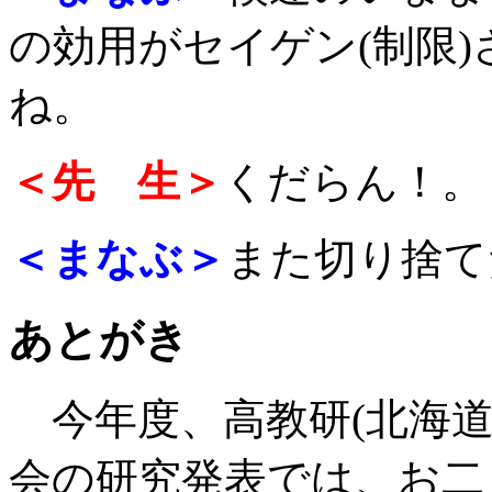
の効用がセイゲン(制限
ね。
＜先 生＞
くだらん！。
＜まなぶ＞
また切り捨て
あとがき
今年度、高教研(北海道
会の研究発表では、お二