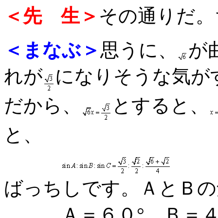
＜先 生＞
その通りだ。
＜まなぶ＞
思うに、
が
れが
になりそうな気が
だから、
とすると、
と、
ばっちしです。ＡとＢの
Ａ＝６０°，Ｂ＝４５