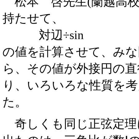
松本 啓先生(蘭越高校
持たせて、
対辺÷sin
の値を計算させて、みな
ら、その値が外接円の直
り、いろいろな性質を考
た。
奇しくも同じ正弦定理