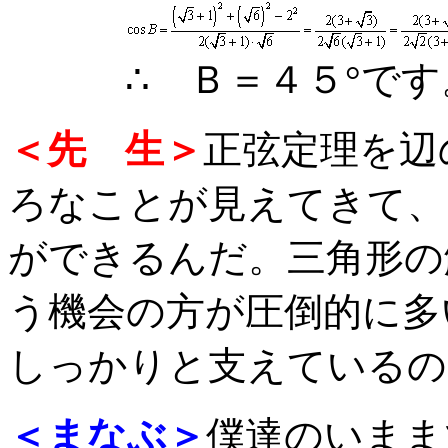
∴ Ｂ＝４５°です
＜先 生＞
正弦定理を辺
ろなことが見えてきて、
ができるんだ。三角形の
う機会の方が圧倒的に多
しっかりと支えているの
＜まなぶ＞
僕達のいまま