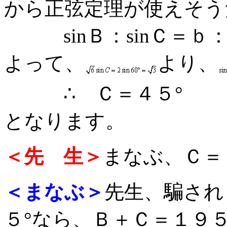
から正弦定理が使えそう
sinＢ：sinＣ＝ｂ
よって、
より、
∴ Ｃ＝４５°
となります。
＜先 生＞
まなぶ、Ｃ＝
＜まなぶ＞
先生、騙され
５°なら、Ｂ＋Ｃ＝１９５