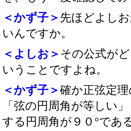
＜かず子＞
先ほどよしお
いんですか。
＜よしお＞
その公式がど
いうことですよね。
＜かず子＞
確か正弦定理
「弦の円周角が等しい」
する円周角が９０°であ