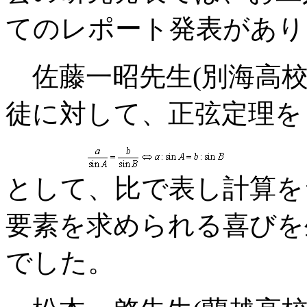
てのレポート発表があり
佐藤一昭先生(別海高校
徒に対して、正弦定理を
として、比で表し計算を
要素を求められる喜びを
でした。