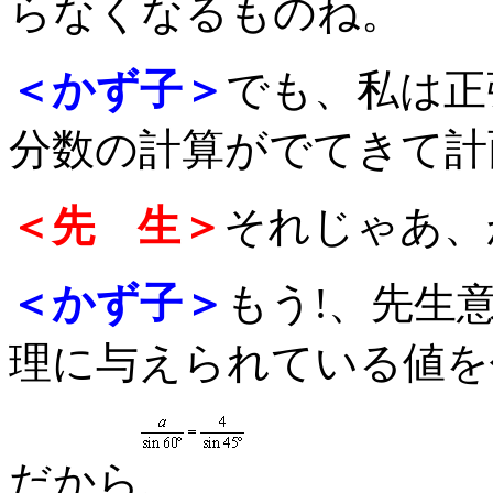
らなくなるものね。
＜かず子＞
でも、私は正
分数の計算がでてきて計
＜先 生＞
それじゃあ、
＜かず子＞
もう!、先生
理に与えられている値を
だから、