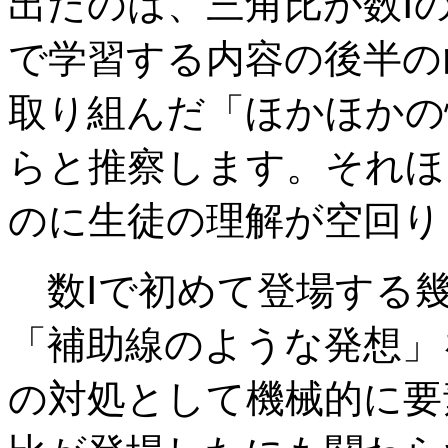
出たのは、三角比が数Ⅰ
で学習する内容の後半の
取り組んだ「ほかほかの
らと推察します。それほ
のに生徒の理解が空回り
数Ⅰで初めて登場する
「補助線のような発想」
の対処として機械的に要