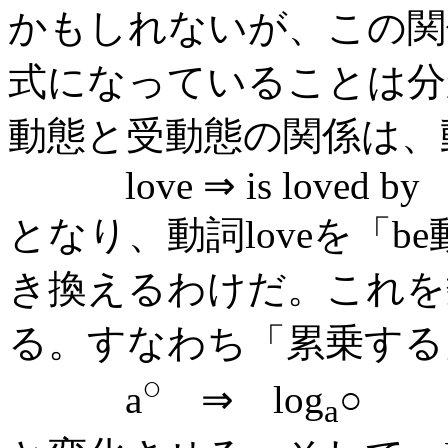
かもしれないが、この関
式になっていることは分
動態と受動態の関係は、動
love ⇒ is loved by
となり、動詞loveを「b
き換えるわけだ。これを
る。すなわち「累乗する
○
a
⇒ log
○
a