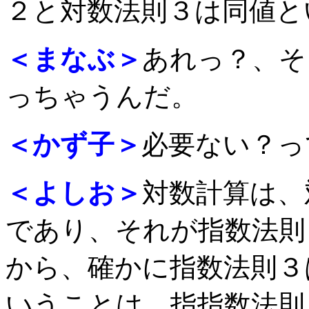
２と対数法則３は同値と
＜まなぶ＞
あれっ？、そ
っちゃうんだ。
＜かず子＞
必要ない？っ
＜よしお＞
対数計算は、
であり、それが指数法則
から、確かに指数法則３
いうことは、指指数法則