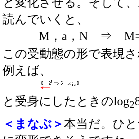
と変化させる。そして、
読んでいくと、
M，a，N ⇒ M=l
この受動態の形で表現さ
例えば、
と受身にしたときのlog
2
＜まなぶ＞
本当だ。ひと