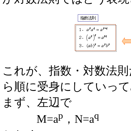
これが、指数・対数法則
ら順に受身にしていって
まず、左辺で
p
q
M=a
，N=a