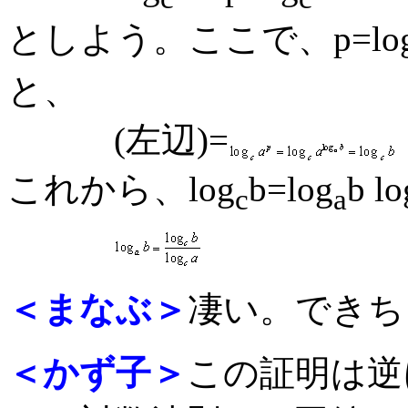
としよう。ここで、p=lo
と、
(左辺)=
これから、log
b=log
b lo
c
a
＜まなぶ＞
凄い。できち
＜かず子＞
この証明は逆