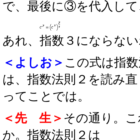
で、最後に③を代入して
あれ、指数３にならない
＜よしお＞
この式は指数
は、指数法則２を読み直
ってことでは。
＜先 生＞
その通り。こ
か。指数法則２は