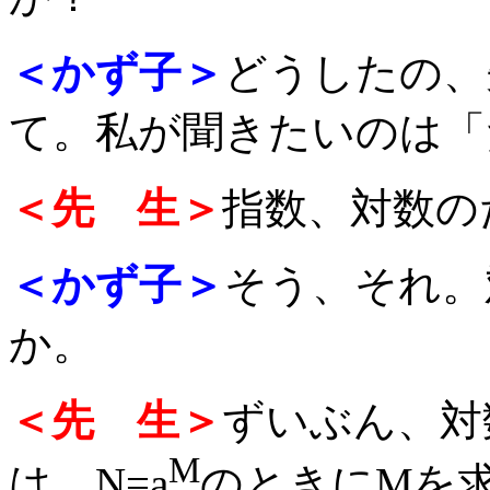
＜かず子＞
どうしたの、
て。私が聞きたいのは「
＜先 生＞
指数、対数の
＜かず子＞
そう、それ。
か。
＜先 生＞
ずいぶん、対
M
は、N=a
のときにMを