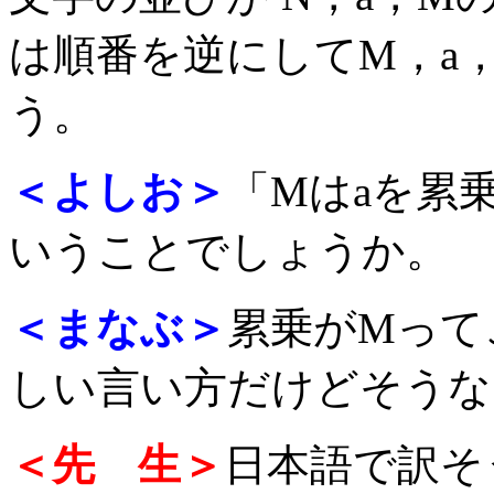
は順番を逆にしてM，a
う。
＜よしお＞
「Mはaを累
いうことでしょうか。
＜まなぶ＞
累乗がMって
しい言い方だけどそうな
＜先 生＞
日本語で訳そ