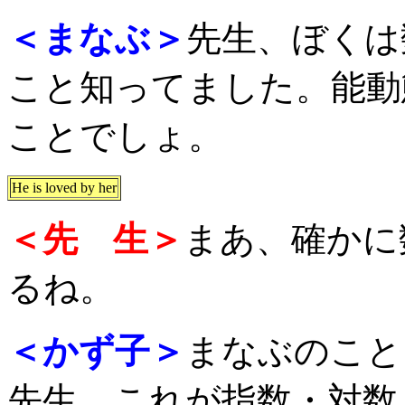
＜まなぶ＞
先生、ぼくは
こと知ってました。能動
ことでしょ。
He is loved by her
＜先 生＞
まあ、確かに
るね。
＜かず子＞
まなぶのこと
先生、これが指数・対数