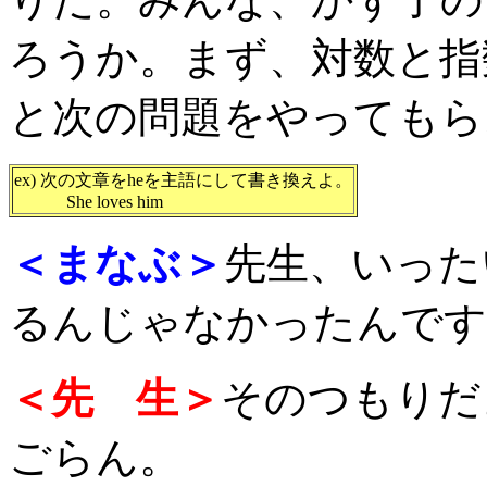
ろうか。まず、対数と指
と次の問題をやってもら
ex) 次の文章をheを主語にして書き換えよ。
She loves him
＜まなぶ＞
先生、いった
るんじゃなかったんです
＜先 生＞
そのつもりだ
ごらん。