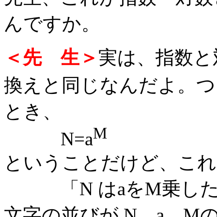
んですか。
＜先 生＞
実は、指数と
換えと同じなんだよ。つ
とき、
M
N=a
ということだけど、これ
「N はaをM乗した
文字の並びが N，a，