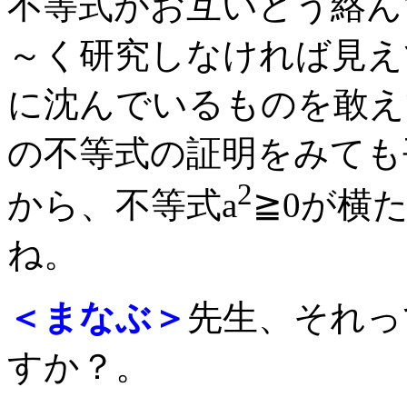
不等式がお互いどう絡ん
～く研究しなければ見え
に沈んでいるものを敢え
の不等式の証明をみても
2
から、不等式a
≧0が横
ね。
＜まなぶ＞
先生、それっ
すか？。