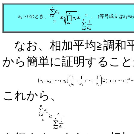
a
＞0のとき、
(等号成立はa
=a
k
1
なお、相加平均≧調和
から簡単に証明すること
これから、