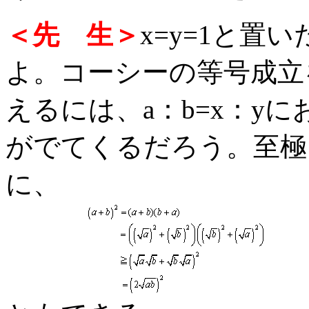
＜先 生＞
x=y=1と
よ。コーシーの等号成立
えるには、a：b=x：yにお
がでてくるだろう。至極
に、