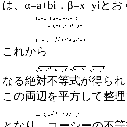
は、α=a+bi，β=x+yiと
これから
なる絶対不等式が得られ
この両辺を平方して整理
となり、コーシーの不等