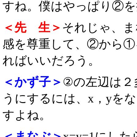
すね。僕はやっぱり②を
＜先 生＞
それじゃ、ま
感を尊重して、②から①
ればいいだろう。
＜かず子＞
②の左辺は２
うにするには、x，yを
すよね。
＜まなぶ＞
x=y=1に