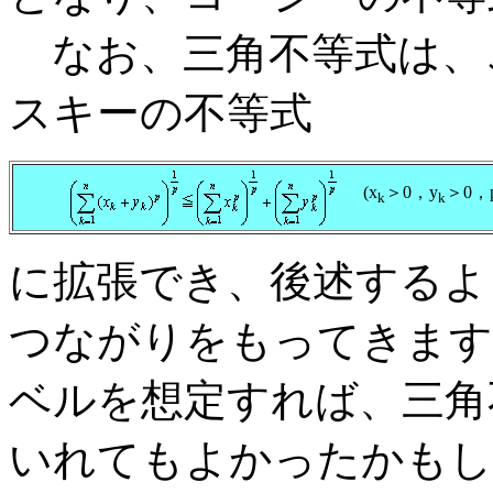
なお、三角不等式は、
スキーの不等式
(x
＞0，y
＞0，
k
k
に拡張でき、後述するよ
つながりをもってきます
ベルを想定すれば、三角
いれてもよかったかもし