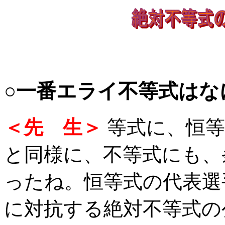
○一番エライ不等式はな
＜先 生＞
等式に、恒等
と同様に、不等式にも、
ったね。恒等式の代表選
に対抗する絶対不等式の