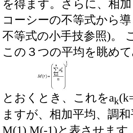
を得ます。さらに、相加
コーシーの不等式から導
不等式の小手技参照)。
この３つの平均を眺めて
とおくとき、これをa
(k
k
ますが、相加平均、調和
M(1),M(-1)と表させます