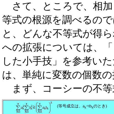
さて、ところで、相加
等式の根源を調べるので
と、どんな不等式が得ら
への拡張については、「
した小手技」を参考いた
は、単純に変数の個数の
まず、コーシーの不等
(等号成立は、a
=tb
のとき)
k
k