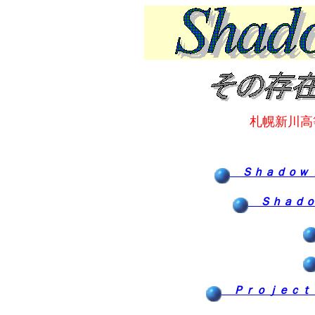
札幌新川
Ｓｈａｄｏｗ 
Ｓｈａｄｏ
Ｐｒｏｊｅｃｔ