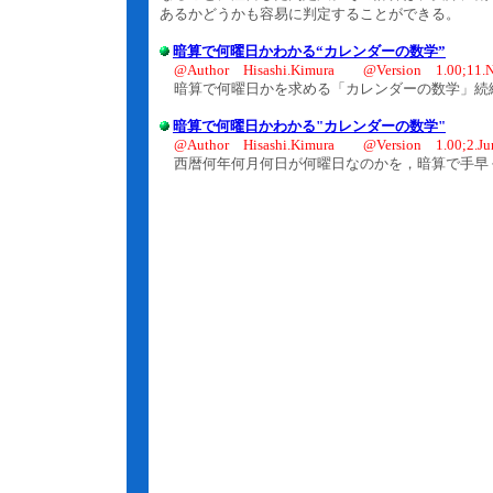
あるかどうかも容易に判定することができる。
暗算で何曜日かわかる“カレンダーの数学”
@Author Hisashi.Kimura @Version 1.00;11.N
暗算で何曜日かを求める「カレンダーの数学」続
暗算で何曜日かわかる"カレンダーの数学"
@Author Hisashi.Kimura @Version 1.00;2.Ju
西暦何年何月何日が何曜日なのかを，暗算で手早