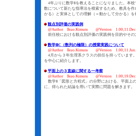
4年ぶりに数学Ⅱを教えることになりました。本校
数について新たな指導法を模索するため、教具を作
かる）と実体としての理解（＝動かして分かる）を
観点別評価の実践例
@Author Ikuo.Kimura @Version 1.00;11.Dec
前任校における観点別評価の実践例を目的やその
数学ⅢC（数列の極限）の授業実践について
@Author Ikuo.Kimura @Version 1.00;11.Jun.
4月から３年生理系クラスの担任を持っています。
を中心に紹介します。
平面上の３直線に関する一考察
@Author Ikuo.Kimura @Version 1.00;19.Dec
数学Ⅱ「図形と方程式」の分野における、平面上の
に、得られた結論を用いて実際に問題を解きます。