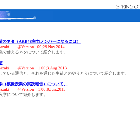
業のネタ（AKB48主力メンバーになるには）
azaki @Version1.00;29.Nov.2014
業で使えるネタについて紹介します。
信
azaki @Version 1.00;3.Aug.2013
ている通信と、それを通じた生徒とのやりとりについて紹介します。
学（模擬授業の実践報告）について」
azaki @Version 1.00;8.Jun.2013
入学について紹介します。