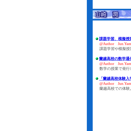
課題学習、模擬授
@Author Jun.Yam
課題学習や模擬授
蘭越高校の数学通
@Author Jun.Yam
数学の授業で発行し
「蘭越高校体験入
@Author Jun.Yam
蘭越高校での体験