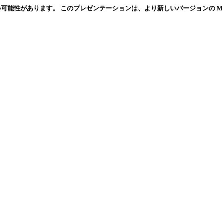
ます。 このプレゼンテーションは、より新しいバージョンの Microsoft In