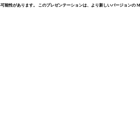
ます。 このプレゼンテーションは、より新しいバージョンの Microsoft In