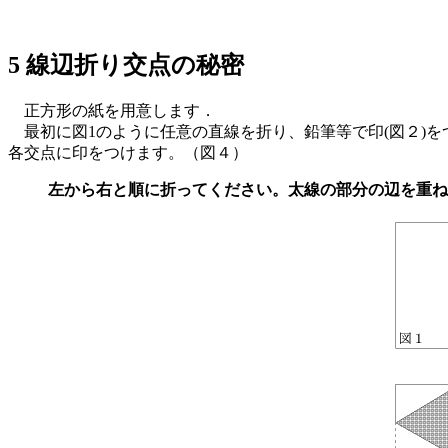
5 線辺折り交点の秘密
正方形の紙を用意します．
最初に図1のように任意の直線を折り、鉛筆等で印(図２)を
各交点に印をつけます。（図４）
左から右と順に折ってください。太線の部分の辺を重ね