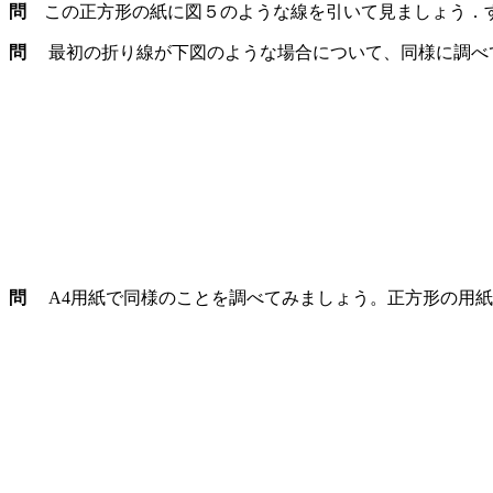
問
この正方形の紙に図５のような線を引いて見ましょう．
問
最初の折り線が下図のような場合について、同様に調べ
問
A4用紙で同様のことを調べてみましょう。正方形の用紙