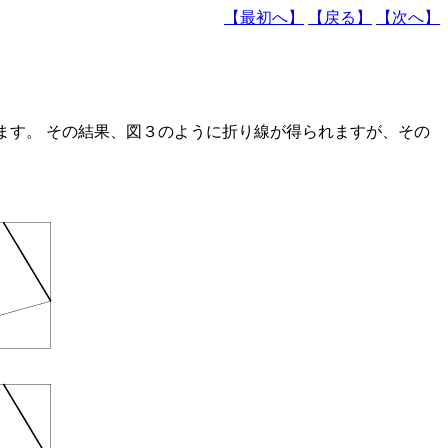
【最初へ】
【戻る】
【次へ】
ます。 その結果、図３のように折り線が得られますが、その