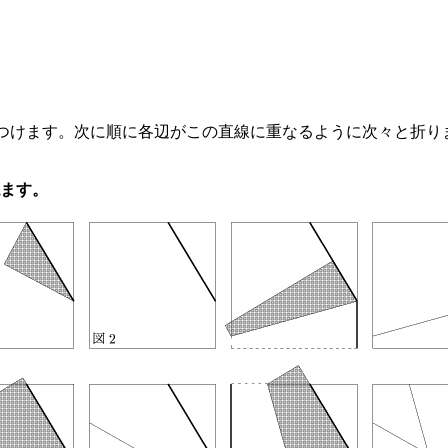
つけます。次に順に各辺がこの直線に重なるように次々と折り
ます。