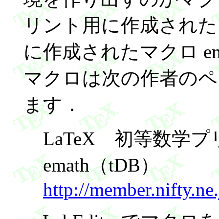
リント用に作成されたマク
に作成されたマクロ ema
マクロは次の作者のペ
ます．
LaTeX 初等数
emath（tDB）
http://member.nifty.ne.