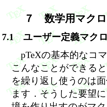
７ 数学用マクロ ema
7.1 ユーザー定義マク
pTeXの基本的なコ
こんなことができると
を繰り返し使うのは面
ます．そうした要望に
境を作り出すのがマク