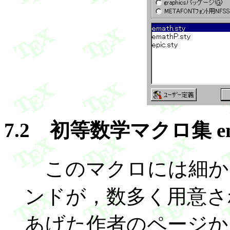
7.2 初等数学マクロ集 ema
このマクロには細か
ンドが，数多く用意され
あげた作者のページか