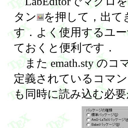
LabEditorでマ
タン
を押して，出て
す．よく使用するユー
ておくと便利です．
また emath.sty のコ
定義されているコマンドを
も同時に読み込む必要