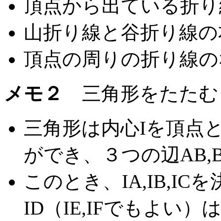
頂点から出ている折り
山折り線と谷折り線の
頂点の周りの折り線のな
メモ２
三角形をたたむ
三角形は内心Iを頂点
ができ、３つの辺AB,B
このとき、IA,IB,I
ID（IE,IFでもよ