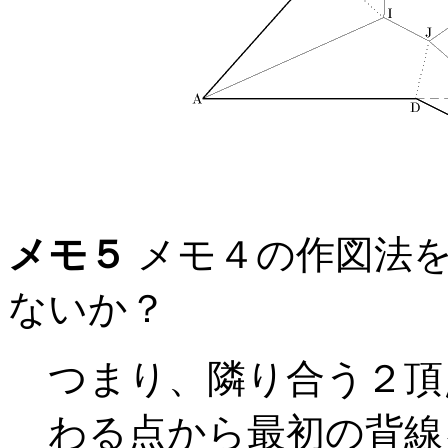
メモ５
メモ４の作図法を
ないか？
つまり、隣り合う２頂
わる点から最初の背線