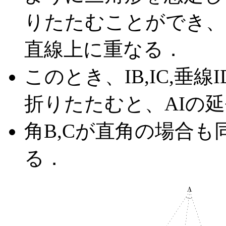
りたたむことができ、３つの
直線上に重なる．
このとき、IB,IC,垂線
折りたたむと、AIの
角B,Cが直角の場合
る．