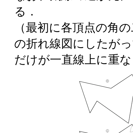
る．
（最初に各頂点の角の
の折れ線図にしたがっ
だけが一直線上に重な