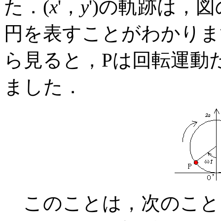
た．(
x
'，
y
')の軌跡は，図
円を表すことがわかりま
ら見ると，Pは回転運動
ました．
このことは，次のこと