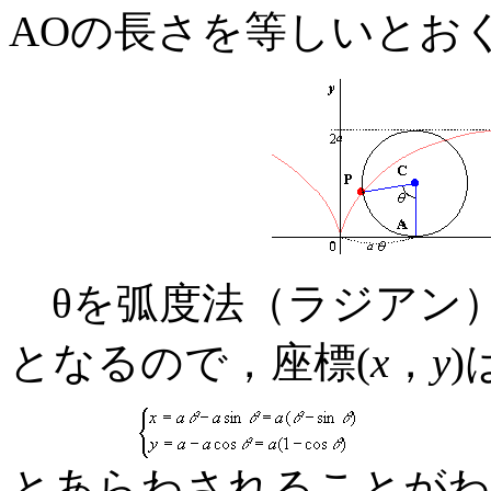
AOの長さを等しいとお
θを弧度法（ラジアン）
となるので，座標(
x
，
y
)
とあらわされることがわ