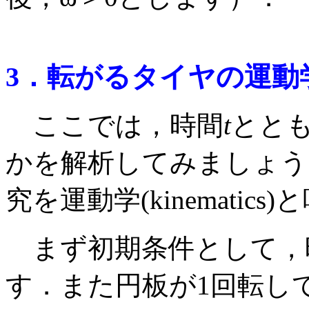
3．転がるタイヤの運動
ここでは，時間
t
とと
かを解析してみましょう
究を運動学(kinematic
まず初期条件として，
す．また円板が1回転し