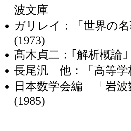
波文庫
ガリレイ：「世界の名
(1973)
髙木貞二：｢解析概論｣ 
長尾汎 他：「高等学校
日本数学会編 「岩波
(1985)