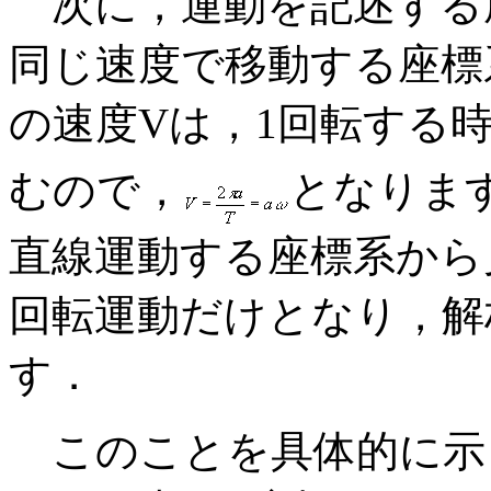
次に，運動を記述する
同じ速度で移動する座標
の速度Vは，1回転する時
むので，
となりま
直線運動する座標系から
回転運動だけとなり，解
す．
このことを具体的に示