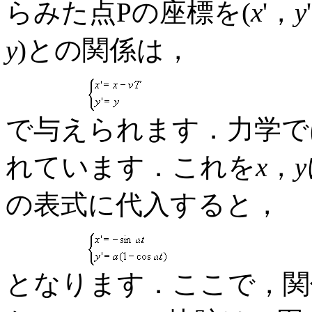
らみた点Pの座標を(
x
'，
y
y
)との関係は，
で与えられます．力学で
れています．これを
x
，
y
の表式に代入すると，
となります．ここで，関