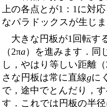
上の各点とが1：1に対
なパラドックスが生じま
大きな円板が1回転す
（2π
a
）を進みます．同
し，やはり等しい距離（2
さな円板は常に直線
g
に
で，途中でとんだり，す
す．これでは円板の半径