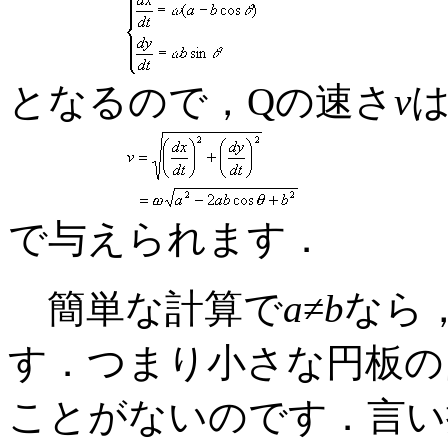
となるので，Qの速さ
v
で与えられます．
簡単な計算で
a
≠
b
なら
す．つまり小さな円板の
ことがないのです．言い