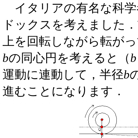
イタリアの有名な科学
ドックスを考えました．
上を回転しながら転がっ
b
の同心円を考えると（
b
運動に連動して，半径
b
進むことになります．