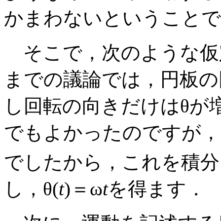
かまわないということで
そこで，次のような仮
までの議論では，円板の
し回転の向きだけはθが
でもよかったのですが，
でしたから，これを積分し
し，θ(
t
)＝ω
t
を得ます．