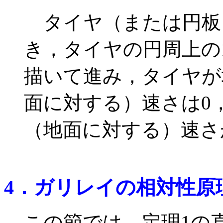
タイヤ（または円板
き，タイヤの円周上の
描いて進み，タイヤが
面に対する）速さは0
（地面に対する）速さ
4．ガリレイの相対性原
この節では，定理1の