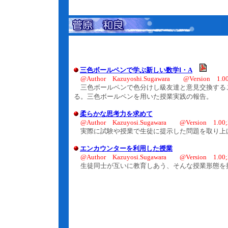
三色ボールペンで学ぶ新しい数学Ⅰ・A
@Author Kazuyoshi.Sugawara @Version 1.00;
三色ボールペンで色分けし級友達と意見交換する
る。三色ボールペンを用いた授業実践の報告。
柔らかな思考力を求めて
@Author Kazuyosi.Sugawara @Version 1.00;2
実際に試験や授業で生徒に提示した問題を取り上
エンカウンターを利用した授業
@Author Kazuyosi.Sugawara @Version 1.00;2
生徒同士が互いに教育しあう、そんな授業形態を