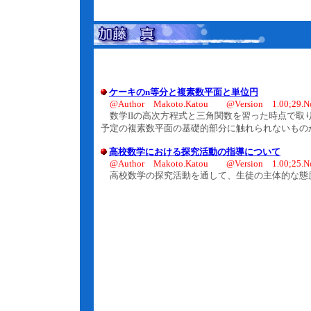
ケーキのn等分と複素数平面と単位円
@Author Makoto.Katou @Version 1.00;29.No
数学IIの高次方程式と三角関数を習った時点で取
予定の複素数平面の基礎的部分に触れられないもの
高校数学における探究活動の指導について
@Author Makoto.Katou @Version 1.00;25.No
高校数学の探究活動を通して、生徒の主体的な態