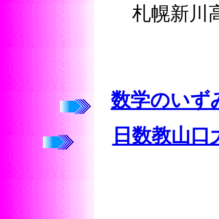
札幌新
数学のいず
日数教山口