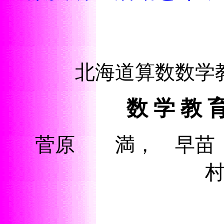
北海道算数数学
数 学 教 
菅原 満， 早苗 