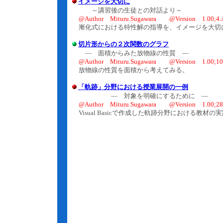
イメージを大切に
～講習後の生徒との対話より～
@Author Mituru.Sugawara @Version 1.00;4.
漸化式における特性解の指導を、イメージを大切
切片形からの２次関数のグラフ
― 面積からみた放物線の性質 ―
@Author Mituru.Sugawara @Version 1.00;10
放物線の性質を面積から考えてみる。
「軌跡」分野における授業展開の一例
― 対象を明確にするために ―
@Author Mituru.Sugawara @Version 1.00;28
Visual Basicで作成した軌跡分野における教材の