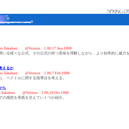
ro.Takahasi @Version 1.00;17.Sep.1998
いる様々な公式。その公式の持つ意味を理解しながら，より効率的に威力
考えるか
ro.Takahasi @Version 1.00;7.Feb.1998
ら、ベクトルに関する指導法を考える。
から
o.Takahasi @Version 1.00;19.Oct.1996
での感想を実践を交えていくつか紹介。