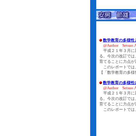
数学教育の多様性
@Author Setsuo.
平成２１年３月に新
る。今次の改訂では
育てることに力点が
このレポートでは、
【「数学教育の多様
数学教育の多様性
@Author Setsuo.
平成２１年３月に新
る。今次の改訂では
育てることに力点が
このレポートでは、