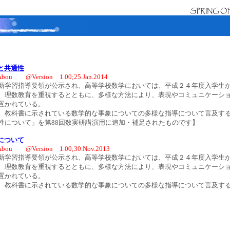
と共通性
Abou @Version 1.00;25.Jan.2014
学習指導要領が公示され、高等学校数学においては、平成２４年度入学生
、理数教育を重視するとともに、多様な方法により、表現やコミュニケーシ
置かれている。
教科書に示されている数学的な事象についての多様な指導について言及す
性について」を第88回数実研講演用に追加・補足されたものです】
について
Abou @Version 1.00;30.Nov.2013
学習指導要領が公示され、高等学校数学においては、平成２４年度入学生
、理数教育を重視するとともに、多様な方法により、表現やコミュニケーシ
置かれている。
教科書に示されている数学的な事象についての多様な指導について言及す