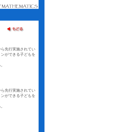
から先行実施されてい
ョンができる子どもを
る。
から先行実施されてい
ョンができる子どもを
る。