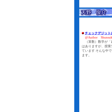
チェックデジット
@Author Shunsu
（算数）数学が「超
はありますが、授業
ています.そんな中
ます。