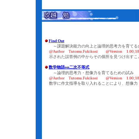
Find Out
～課題解決能力の向上と論理的思考力を育てる
@Author Tutomu.Fukikosi @Version 1.00;18.
示された誤答例の中からその個所を見つけ出すこ
数学物語on二次不等式
～論理的思考力・想像力を育てるための試み
@Author Tutomu.Fukikosi @Version 1.00;18.
数学に作文指導を取り入れることにより、想像力