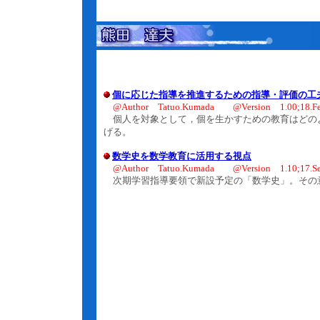
個に応じた指導を推進するための指導・評価の工
@Author Tatuo.Kumada @Version 1.00;18.Fe
個人を対象として，個を生かすための教育はどの
げる。
数学史を数学教育に活用する視点
@Author Tatuo.Kumada @Version 1.10;17.Se
次期学習指導要領で新設予定の「数学史」。その