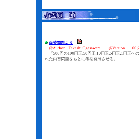
両替問題より
@Author Takashi.Ogasawara @Version 1.00;2
『500円の100円玉,50円玉,10円玉,5円玉,1円
れた両替問題をもとに考察発展させる。