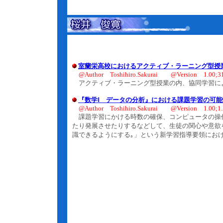
室蘭栄高校におけるアクティブ・ラーニング型授
@Author Toshihiro.Sakurai @Version 1.00;31
アクティブ・ラーニング型授業の内、協同学習に
『数学Ⅰ データの分析』における課題学習の可
@Author Toshihiro.Sakurai @Version 1.00;1.
課題学習にかける時数の確保、コンピュータの操
たり発展させたりするなどして、生徒の関心や意欲
識できるようにする｡」という新学習指導要領にお