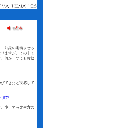
」「知識の定着させる
なりますが、その中で
す。何か一つでも貴校
伸びてきたと実感して
ト資料
で、少しでも先生方の