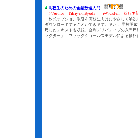
高校生のための金融数理入門
@Author Takayuki.Syoda @Version 随時更
株式オプション取引を高校生向けにやさしく解説
ダウンロードすることができます。また， 学校開
用したテキストも収録。金利デリバティブの入門用
ァクター」「ブラックショールズモデルによる価格