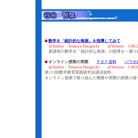
数学Ｂ「統計的な推測」を指導してみて
@Author Tomoya.Taniguchi @Version 1.00;27
新課程の数学Ｂ「統計的な推測」の指導を一通り
オンライン授業の実際
ＰＤＦ資料
パワポ
@Author Tomoya.Taniguchi @Version 1.00;6.
第113回数学教育実践研究会講演資料。
オンライン授業で取り組んだ概要や実際の授業の様