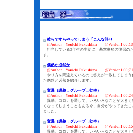
彼らですらやってしまう「こんな誤り」
@Author Youichi.Fukushima @Version1.00;13.
担当している3年生の生徒に、基本事項の復習のた
す。
偶然か必然か
@Author Youichi.Fukushima @Version1.00;7.J
やり方を間違えているのに答えが一致してしまう
た偶然と必然を紹介します。
変遷（講義→グループ→効率）
@Author Youichi.Fukushima @Version1.00;24.
異動、コロナを通して、いろいろなことが大きく
くなってしまうこともある今、自分がやってきたこ
ました。
変遷（講義→グループ→効率）
@Author Youichi.Fukushima @Version1.00;15.
異動、コロナを通して、いろいろなことが大きく