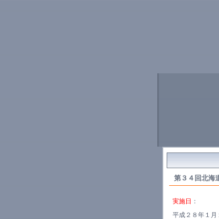
第３４回北海
実施日
：
平成２８年１月