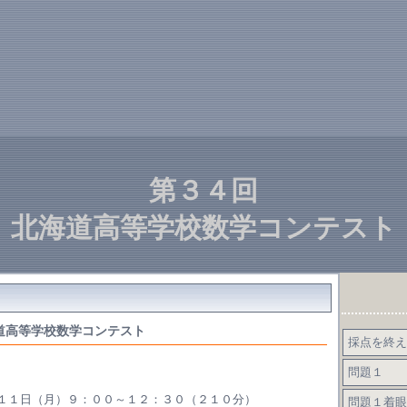
第３４回
北海道高等学校数学コンテスト
道高等学校数学コンテスト
採点を終え
問題１
１１日（月）９：００～１２：３０（２１０分）
問題１着眼