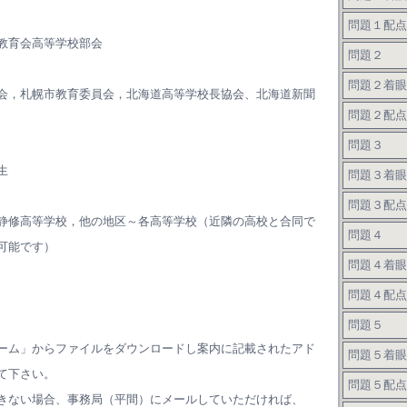
問題１配点
教育会高等学校部会
問題２
問題２着眼
会，札幌市教育委員会，北海道高等学校長協会、北海道新聞
問題２配点
問題３
生
問題３着眼
問題３配点
静修高等学校，他の地区～各高等学校（近隣の高校と合同で
問題４
可能です）
問題４着眼
問題４配点
問題５
ーム」からファイルをダウンロードし案内に記載されたアド
問題５着眼
て下さい。
問題５配点
きない場合、事務局（平間）にメールしていただければ、