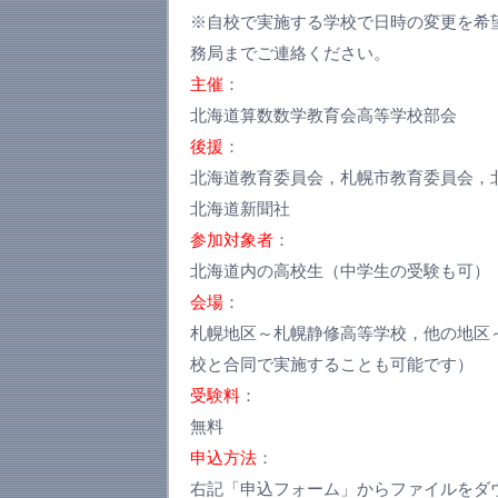
※自校で実施する学校で日時の変更を希
務局までご連絡ください。
主催
：
北海道算数数学教育会高等学校部会
後援
：
北海道教育委員会，札幌市教育委員会，
北海道新聞社
参加対象者
：
北海道内の高校生（中学生の受験も可）
会場
：
札幌地区～札幌静修高等学校，他の地区
校と合同で実施することも可能です）
受験料
：
無料
申込方法
：
右記「申込フォーム」からファイルをダ