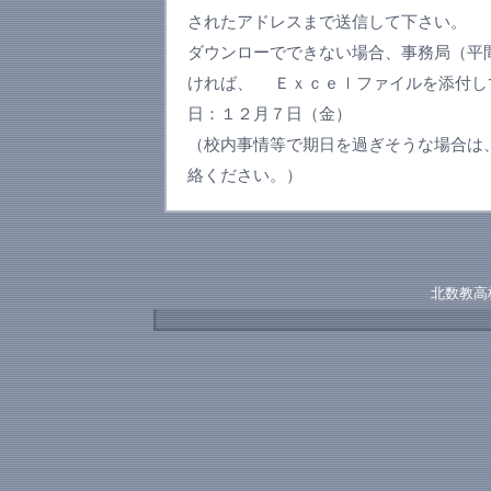
されたアドレスまで送信して下さい。
ダウンローでできない場合、事務局（平
ければ、 Ｅｘｃｅｌファイルを添付し
日：１２月７日（金）
（校内事情等で期日を過ぎそうな場合は
絡ください。）
北数教高