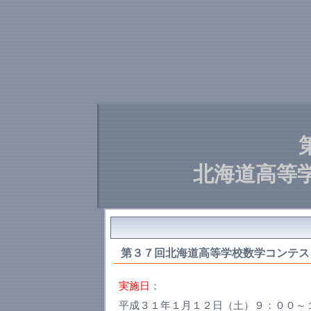
北海道高等
第３７回北海道高等学校数学コンテ
実施日
：
平成３１年１月１２日（土）９：００～