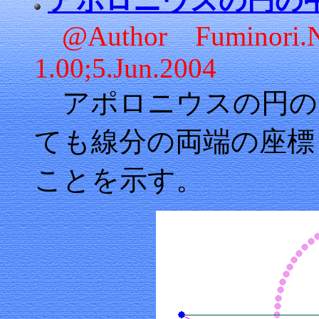
アポロニウスの円の
@Author Fuminor
1.00;5.Jun.2004
アポロニウスの円の
ても線分の両端の座標
ことを示す。