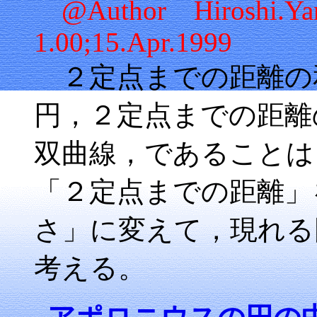
@Author Hiroshi.
1.00;15.Apr.1999
２定点までの距離の
円，２定点までの距離
双曲線，であることは
「２定点までの距離」
さ」に変えて，現れる
考える。