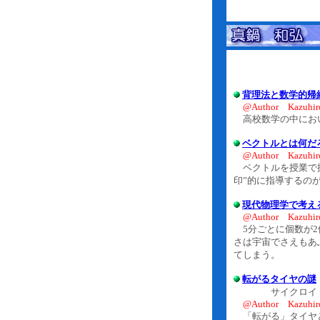
背理法と数学的帰
@Author Kazuhir
高校数学の中におい
ベクトルとは何だ
@Author Kazuhir
ベクトルを授業で扱
印”的に指導するの
現代物理学で考え
@Author Kazuhir
5分ごとに個数が2
さは宇宙でさえもあ
てしまう。
転がるタイヤの謎
サイクロイド
@Author Kazuhir
「転がる」タイヤと