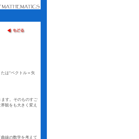
たは“ベクトル＝矢
きます。そのものすご
世界観をも大きく変え
ド曲線の数学を考えて