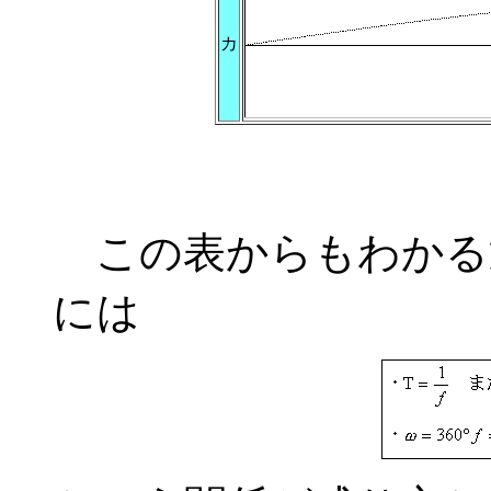
カ
この表からもわかる
には