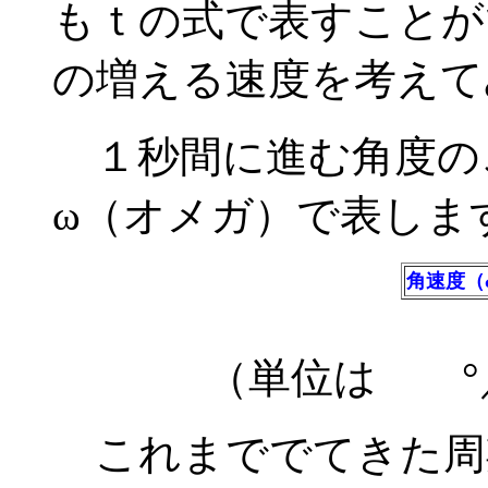
もｔの式で表すことが
の増える速度を考えて
１秒間に進む角度の
ω（オメガ）で表しま
角速度（
（単位は °／s
これまででてきた周