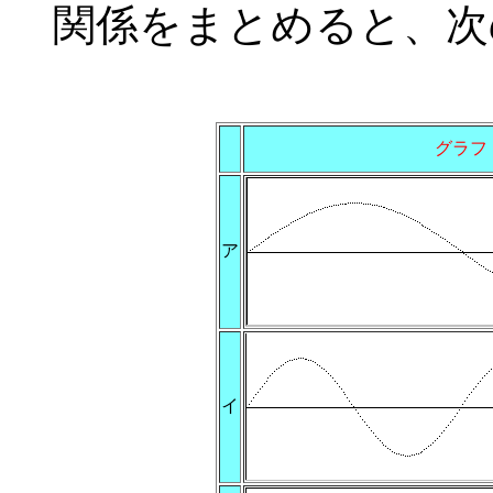
関係をまとめると、次
グラフ
ア
イ