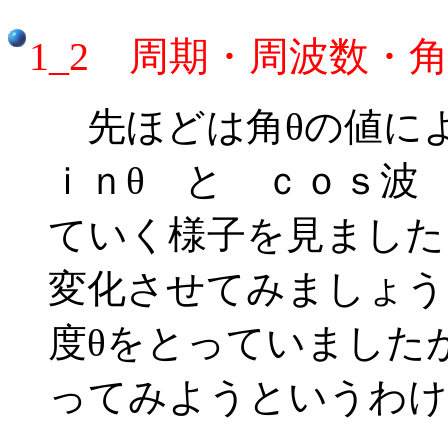
1_2 周期・周波数・
先ほどは角θの値によっ
ｉｎθ と ｃｏｓ波 f
ていく様子を見ました
変化させてみましょう
度θをとっていました
ってみようというわけ