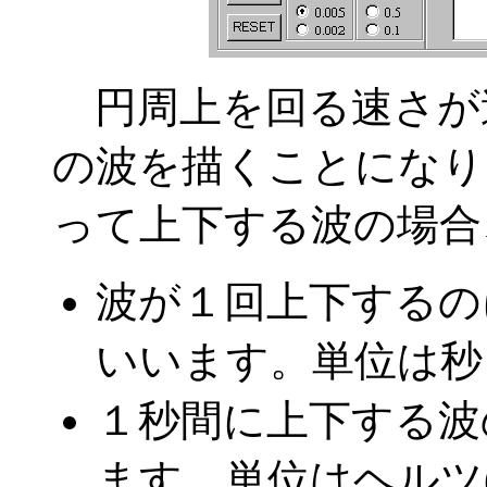
円周上を回る速さが
の波を描くことになり
って上下する波の場合
波が１回上下するの
いいます。単位は秒
１秒間に上下する波
ます。単位はヘルツ(