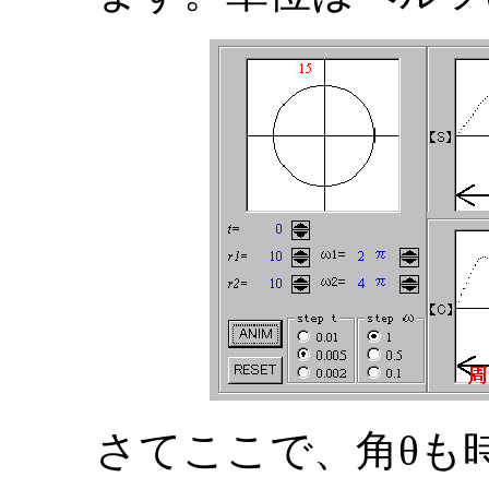
さてここで、角θも時