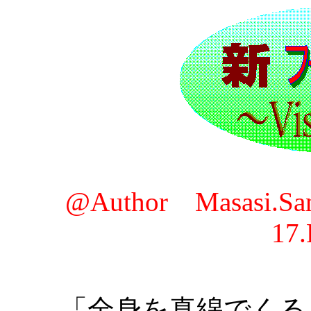
@Author Masasi.
17.
「全身を真綿でくる