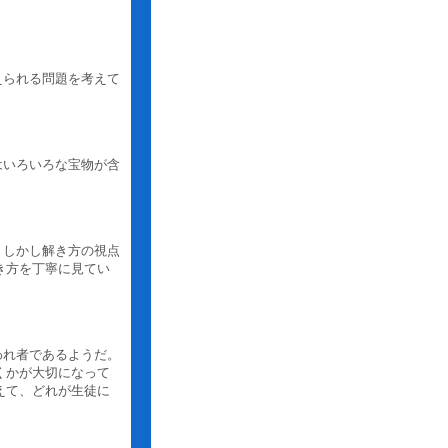
えられる問題を考えて
はいろいろな宝物が含
。しかし解き方の視点
き方を丁寧に見てい
われ者であるようだ。
くかが大切になって
えて、どれが生徒に