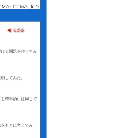
解ける問題を作ってみ
証明してみた。
ても確率的には同じで
式をもとに考えてみ