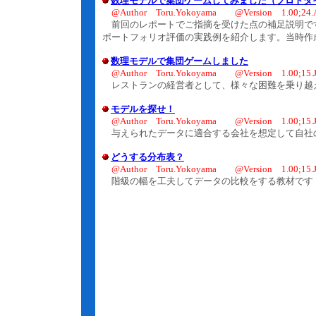
数理モデルで集団ゲームしてみました（プロトタ
@Author Toru.Yokoyama @Version 1.00;24.A
前回のレポートでご指摘を受けた点の補足説明で
ポートフォリオ評価の実践例を紹介します。当時作
数理モデルで集団ゲームしました
@Author Toru.Yokoyama @Version 1.00;15.J
レストランの経営者として、様々な困難を乗り越
モデルを探せ！
@Author Toru.Yokoyama @Version 1.00;15.J
与えられたデータに適合する会社を想定して自社の
どうする分布表？
@Author Toru.Yokoyama @Version 1.00;15.J
階級の幅を工夫してデータの比較をする教材です