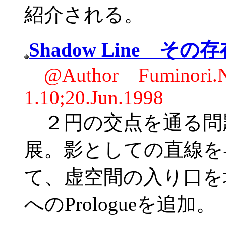
紹介される。
Shadow Line そ
@Author Fuminor
1.10;20.Jun.1998
２円の交点を通る問
展。影としての直線を
て、虚空間の入り口を垣間
へのPrologueを追加。