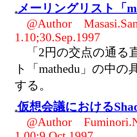
メーリングリスト「ma
@Author Masasi.
1.10;30.Sep.1997
「2円の交点の通る
ト「mathedu」の
する。
仮想会議におけるShad
@Author Fuminor
1.00;9.Oct.1997