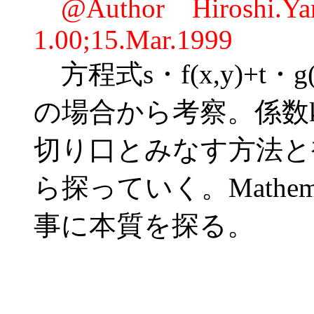
@Author Hiroshi.
1.00;15.Mar.1999
方程式s・f(x,y)+t・
の場合から考察。係数
切り口とみなす方法と
ら探っていく。Mathe
事に本質を探る。