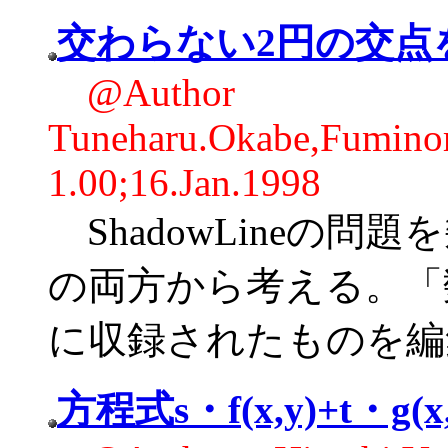
交わらない2円の交点
@Author
Tuneharu.Okabe,Fumi
1.00;16.Jan.1998
ShadowLineの
の両方から考える。「数
に収録されたものを編
方程式s・f(x,y)+t・g