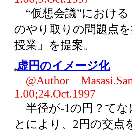
“仮想会議”における
のやり取りの問題点を
授業」を提案。
虚円のイメージ化
@Author Masasi.
1.00;24.Oct.1997
半径が-1の円？てな
とにより、2円の交点